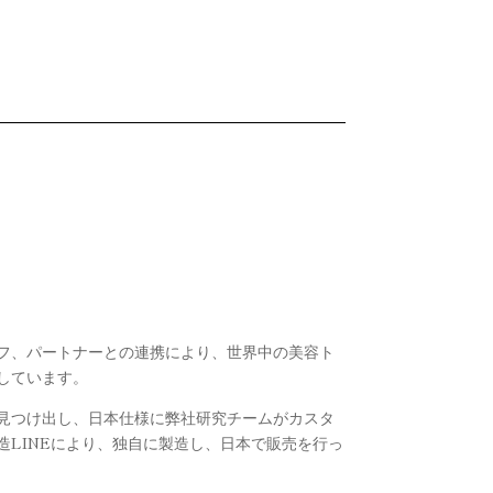
フ、パートナーとの連携により、世界中の美容ト
しています。
見つけ出し、日本仕様に弊社研究チームがカスタ
造LINEにより、独自に製造し、日本で販売を行っ