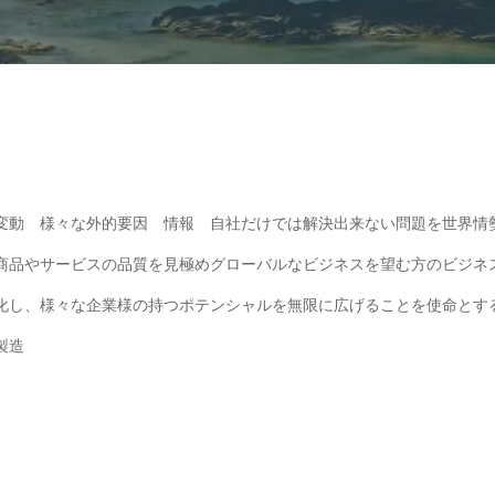
変動 様々な外的要因 情報 自社だけでは解決出来ない問題を世界情
商品やサービスの品質を見極めグローバルなビジネスを望む方のビジネ
化し、様々な企業様の持つポテンシャルを無限に広げることを使命とす
製造