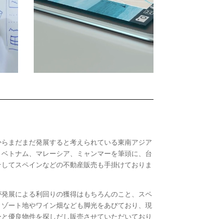
からまだまだ発展すると考えられている東南アジア
、ベトナム、マレーシア、ミャンマーを筆頭に、台
そしてスペインなどの不動産販売も手掛けておりま
が発展による利回りの獲得はもちろんのこと、スペ
リゾート地やワイン畑なども脚光をあびており、現
ーと優良物件を探しだし販売させていただいており