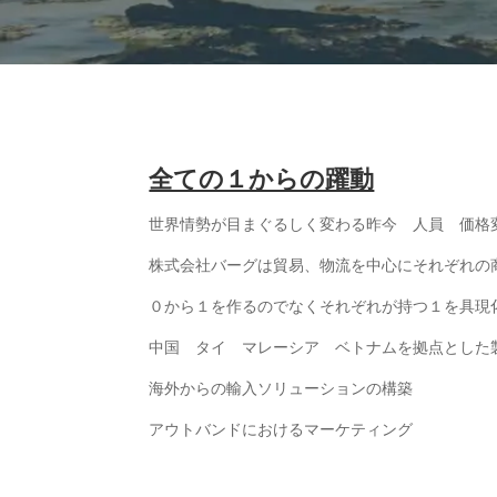
全ての１からの躍動
世界情勢が目まぐるしく変わる昨今 人員 価格
株式会社バーグは貿易、物流を中心にそれぞれの
０から１を作るのでなくそれぞれが持つ１を具現
中国 タイ マレーシア ベトナムを拠点とした
海外からの輸入ソリューションの構築
アウトバンドにおけるマーケティング