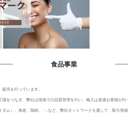
食品事業
、販売を行っています。
工場をつなぎ、弊社は現地での品質管理を行い、輸入は直接お客様が行
イダム）、海老、鶏肉、…..など、弊社ネットワークを通して、取引実