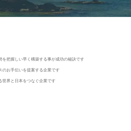
勢を把握しい早く構築する事が成功の秘訣です
スのお手伝いを提案する企業です
る世界と日本をつなぐ企業です