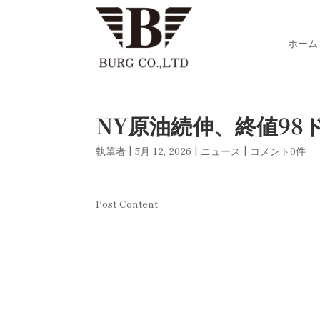
ホーム
NY原油続伸、終値9
執筆者
|
5月 12, 2026
|
ニュース
|
コメント0件
Post Content