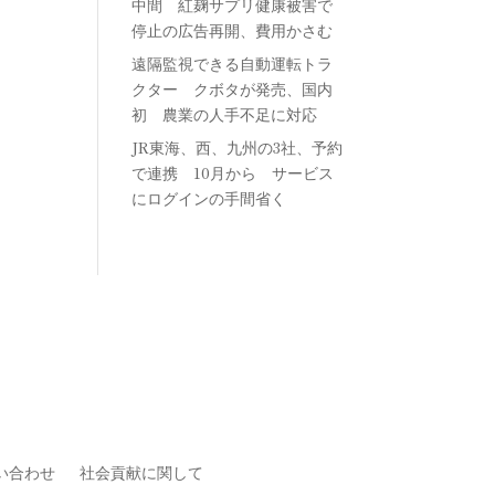
中間 紅麹サプリ健康被害で
停止の広告再開、費用かさむ
遠隔監視できる自動運転トラ
クター クボタが発売、国内
初 農業の人手不足に対応
JR東海、西、九州の3社、予約
で連携 10月から サービス
にログインの手間省く
い合わせ
社会貢献に関して