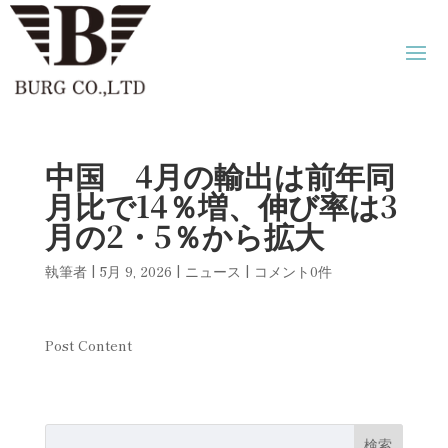
中国 4月の輸出は前年同
月比で14％増、伸び率は3
月の2・5％から拡大
執筆者
|
5月 9, 2026
|
ニュース
|
コメント0件
Post Content
検索