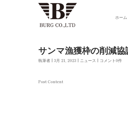
ホーム
サンマ漁獲枠の削減協
執筆者
|
3月 21, 2023
|
ニュース
|
コメント0件
Post Content