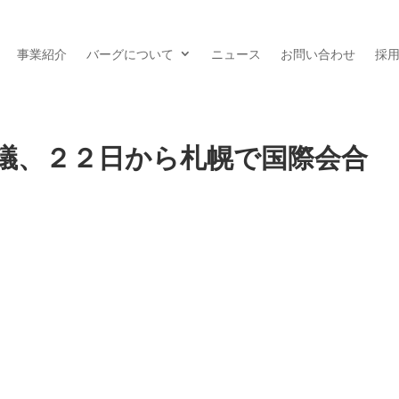
事業紹介
バーグについて
ニュース
お問い合わせ
採
議、２２日から札幌で国際会合