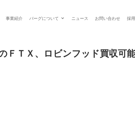
事業紹介
バーグについて
ニュース
お問い合わせ
採
のＦＴＸ、ロビンフッド買収可