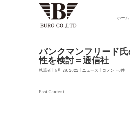
ホーム
バンクマンフリード氏
性を検討＝通信社
執筆者
|
6月 28, 2022
|
ニュース
|
コメント0件
Post Content