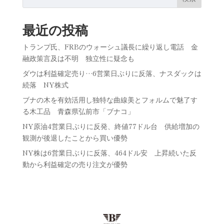
最近の投稿
トランプ氏、FRBのウォーシュ議長に繰り返し電話 金
融政策言及は不明 独立性に疑念も
ダウは利益確定売り…6営業日ぶりに反落、ナスダックは
続落 NY株式
ブナの木を有効活用し独特な曲線美とフォルムで魅了す
る木工品 青森県弘前市「ブナコ」
NY原油4営業日ぶりに反発、終値77ドル台 供給増加の
観測が後退したことから買い優勢
NY株は6営業日ぶりに反落、464ドル安 上昇続いた反
動から利益確定の売り注文が優勢