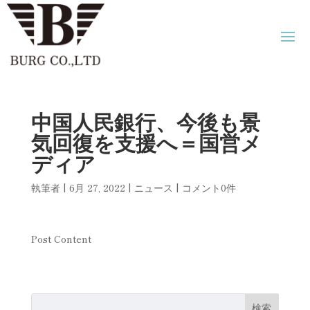
中国人民銀行、今後も景
気回復を支援へ＝国営メ
ディア
執筆者
|
6月 27, 2022
|
ニュース
|
コメント0件
Post Content
検索