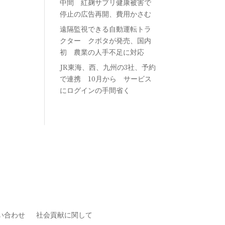
中間 紅麹サプリ健康被害で
停止の広告再開、費用かさむ
遠隔監視できる自動運転トラ
クター クボタが発売、国内
初 農業の人手不足に対応
JR東海、西、九州の3社、予約
で連携 10月から サービス
にログインの手間省く
い合わせ
社会貢献に関して