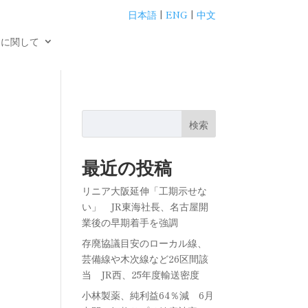
日本語
|
ENG
|
中文
用に関して
検索
最近の投稿
リニア大阪延伸「工期示せな
い」 JR東海社長、名古屋開
業後の早期着手を強調
存廃協議目安のローカル線、
芸備線や木次線など26区間該
当 JR西、25年度輸送密度
小林製薬、純利益64％減 6月