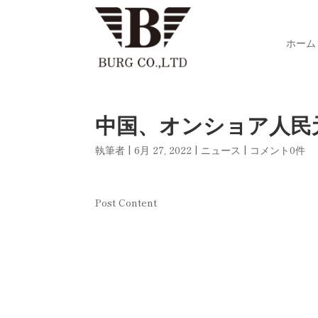
ホーム
中国、オンショア人民
執筆者
|
6月 27, 2022
|
ニュース
|
コメント0件
Post Content