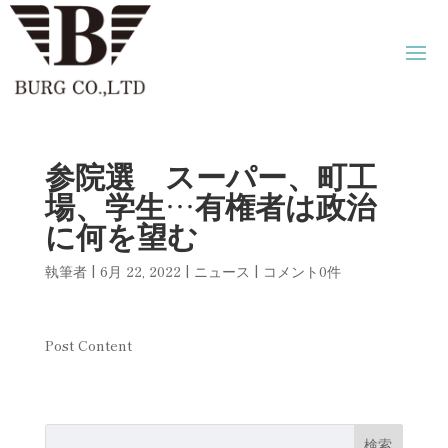
参院選 スーパー、町工
場、学生…有権者は政治
に何を望む
執筆者
|
6月 22, 2022
|
ニュース
|
コメント0件
Post Content
検索