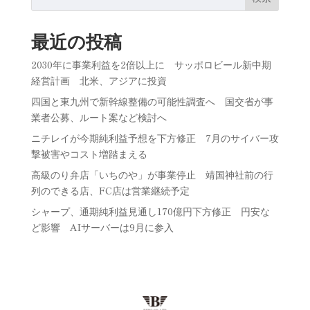
最近の投稿
2030年に事業利益を2倍以上に サッポロビール新中期
経営計画 北米、アジアに投資
四国と東九州で新幹線整備の可能性調査へ 国交省が事
業者公募、ルート案など検討へ
ニチレイが今期純利益予想を下方修正 7月のサイバー攻
撃被害やコスト増踏まえる
高級のり弁店「いちのや」が事業停止 靖国神社前の行
列のできる店、FC店は営業継続予定
シャープ、通期純利益見通し170億円下方修正 円安な
ど影響 AIサーバーは9月に参入