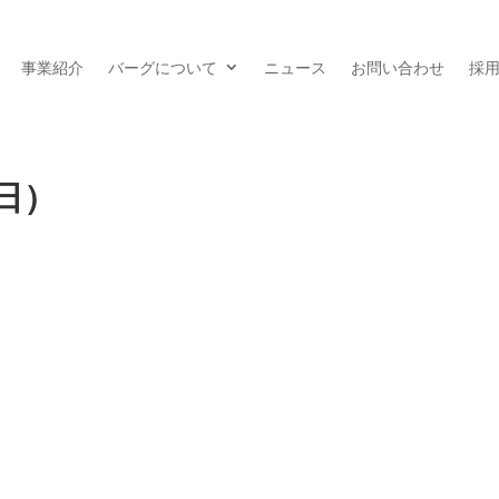
事業紹介
バーグについて
ニュース
お問い合わせ
採
日）