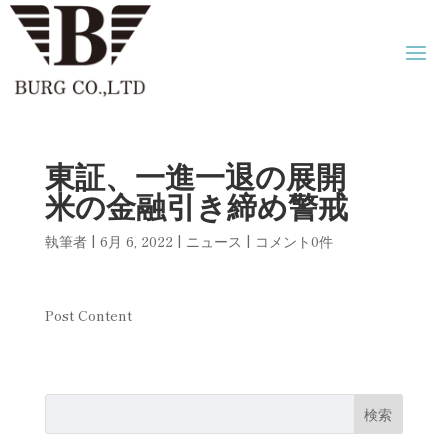
東証、一進一退の展開
米の金融引き締め警戒
執筆者
|
6月 6, 2022
|
ニュース
|
コメント0件
Post Content
検索