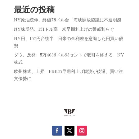
最近の投稿
NY原油続伸、終値78ドル台 海峡開放協議に不透明感
NY株反発、151ドル高 米早期利上げの警戒和らぐ
NY円、157円台後半 日米の金利差を意識した円買い優
勢
ダウ、反発 5万4036ドル93セントで取引を終える NY
株式
欧州株式、上昇 FRBの早期利上げ観測が後退、買い注
文優勢に