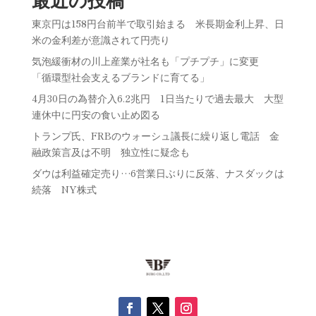
東京円は158円台前半で取引始まる 米長期金利上昇、日
米の金利差が意識されて円売り
気泡緩衝材の川上産業が社名も「プチプチ」に変更
「循環型社会支えるブランドに育てる」
4月30日の為替介入6.2兆円 1日当たりで過去最大 大型
連休中に円安の食い止め図る
トランプ氏、FRBのウォーシュ議長に繰り返し電話 金
融政策言及は不明 独立性に疑念も
ダウは利益確定売り…6営業日ぶりに反落、ナスダックは
続落 NY株式