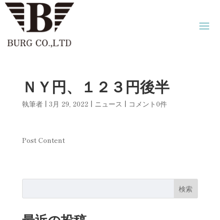
ＮＹ円、１２３円後半
執筆者
|
3月 29, 2022
|
ニュース
|
コメント0件
Post Content
検索
最近の投稿