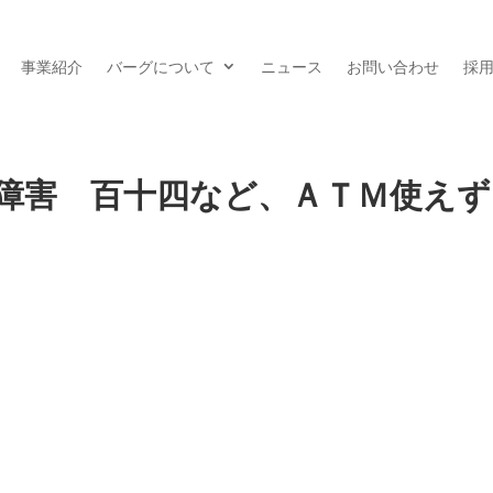
事業紹介
バーグについて
ニュース
お問い合わせ
採
ム障害 百十四など、ＡＴＭ使え