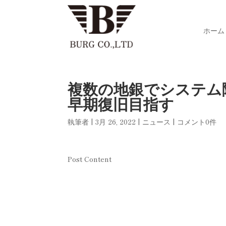
ホーム
複数の地銀でシステ
早期復旧目指す
執筆者
|
3月 26, 2022
|
ニュース
|
コメント0件
Post Content