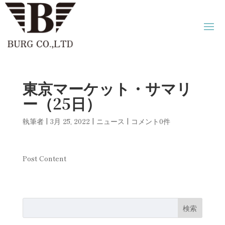
東京マーケット・サマリ
ー（25日）
執筆者
|
3月 25, 2022
|
ニュース
|
コメント0件
Post Content
検索