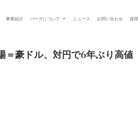
事業紹介
バーグについて
ニュース
お問い合わせ
採
場＝豪ドル、対円で6年ぶり高