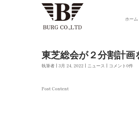
ホーム
東芝総会が２分割計画
執筆者
|
3月 24, 2022
|
ニュース
|
コメント0件
Post Content