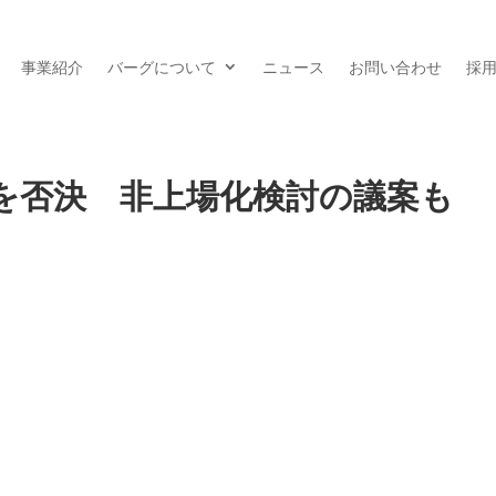
事業紹介
バーグについて
ニュース
お問い合わせ
採
を否決 非上場化検討の議案も