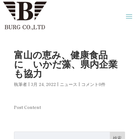
富山の恵み、健康食品
に いかだ藻、県内企業
も協力
執筆者
|
3月 24, 2022
|
ニュース
|
コメント0件
Post Content
検索