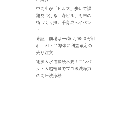
中高生が「ヒルズ」歩いて課
題見つける 森ビル、将来の
街づくり担い手育成へイベン
ト
東証、前場は一時6万5000円割
れ AI・半導体に利益確定の
売り注文
電源＆水道接続不要！コンパ
クト＆超軽量でプロ級洗浄力
の高圧洗浄機