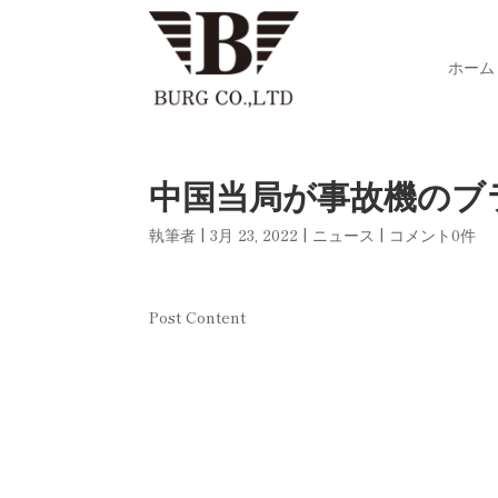
ホーム
中国当局が事故機のブ
執筆者
|
3月 23, 2022
|
ニュース
|
コメント0件
Post Content