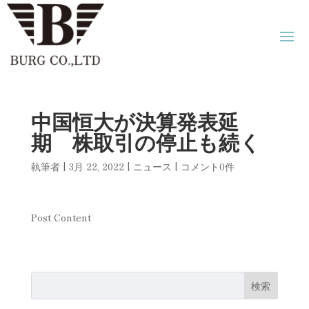
中国恒大が決算発表延
期 株取引の停止も続く
執筆者
|
3月 22, 2022
|
ニュース
|
コメント0件
Post Content
検索