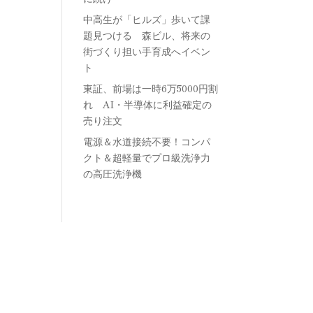
中高生が「ヒルズ」歩いて課
題見つける 森ビル、将来の
街づくり担い手育成へイベン
ト
東証、前場は一時6万5000円割
れ AI・半導体に利益確定の
売り注文
電源＆水道接続不要！コンパ
クト＆超軽量でプロ級洗浄力
の高圧洗浄機