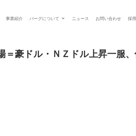
事業紹介
バーグについて
ニュース
お問い合わせ
採
場＝豪ドル・ＮＺドル上昇一服、