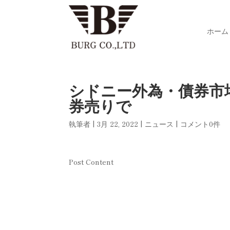
ホーム
シドニー外為・債券市
券売りで
執筆者
|
3月 22, 2022
|
ニュース
|
コメント0件
Post Content