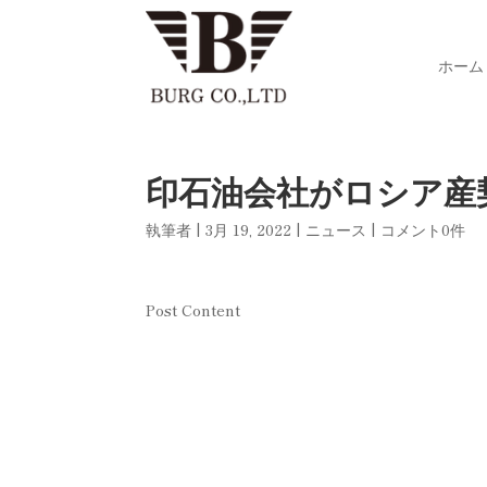
ホーム
印石油会社がロシア産
執筆者
|
3月 19, 2022
|
ニュース
|
コメント0件
Post Content