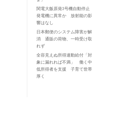
関電大飯原発3号機自動停止
発電機に異常か 放射能の影
響はなし
日本郵便のシステム障害が解
消 通販の荷物、一時受け取
れず
全容見えぬ所得連動給付「対
象に漏れれば不満」 働く中
低所得者を支援 子育て世帯
厚く