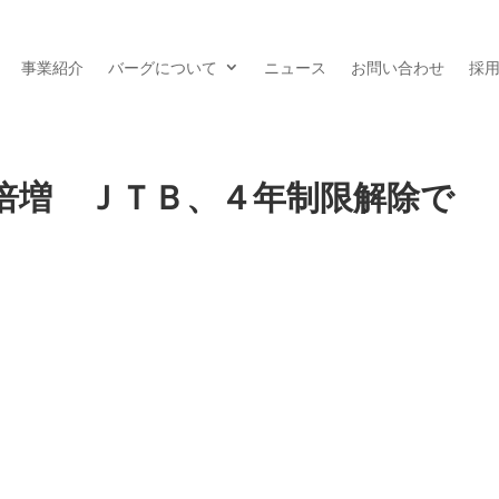
事業紹介
バーグについて
ニュース
お問い合わせ
採
倍増 ＪＴＢ、４年制限解除で