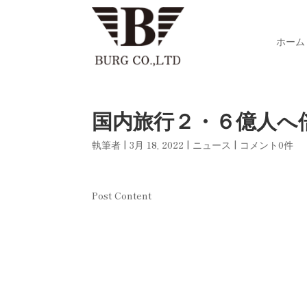
ホーム
国内旅行２・６億人へ
執筆者
|
3月 18, 2022
|
ニュース
|
コメント0件
Post Content