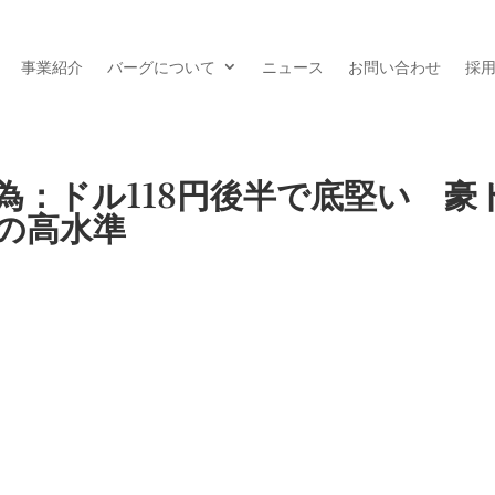
事業紹介
バーグについて
ニュース
お問い合わせ
採
為：ドル118円後半で底堅い 豪
りの高水準