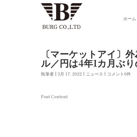
ホーム
〔マーケットアイ〕外
ル／円は4年1カ月ぶ
執筆者
|
3月 17, 2022
|
ニュース
|
コメント0件
Post Content