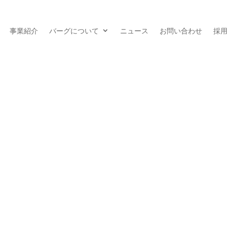
事業紹介
バーグについて
ニュース
お問い合わせ
採