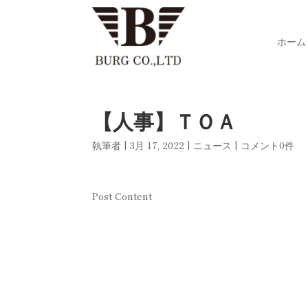
ホーム
【人事】ＴＯＡ
執筆者
|
3月 17, 2022
|
ニュース
|
コメント0件
Post Content