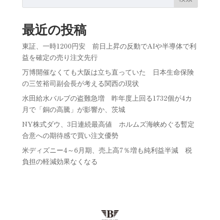
最近の投稿
東証、一時1200円安 前日上昇の反動でAIや半導体で利
益を確定の売り注文先行
万博開催なくても大阪は立ち直っていた 日本生命保険
の三笠裕司副会長が考える関西の現状
水田給水バルブの盗難急増 昨年度上回る1732個が4カ
月で「銅の高騰」が影響か、茨城
NY株式ダウ、3日連続最高値 ホルムズ海峡めぐる暫定
合意への期待感で買い注文優勢
米ディズニー4～6月期、売上高7％増も純利益半減 税
負担の軽減効果なくなる