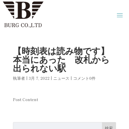
【時刻表は読み物です】
本当にあった 改札から
出られない駅
執筆者
|
3月 7, 2022
|
ニュース
|
コメント0件
Post Content
検索