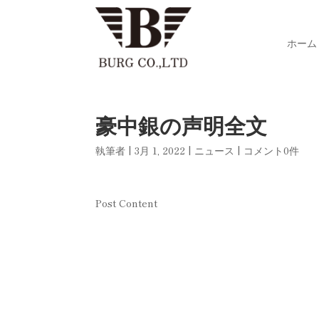
ホーム
豪中銀の声明全文
執筆者
|
3月 1, 2022
|
ニュース
|
コメント0件
Post Content