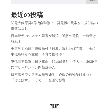
最近の投稿
関電大飯原発3号機自動停止 発電機に異常か 放射能の
影響はなし
日本郵便のシステム障害が解消 通販の荷物、一時受け
取れず
全容見えぬ所得連動給付「対象に漏れれば不満」 働く
中低所得者を支援 子育て世帯厚く
英仏高速鉄道に日立車両 19編成発注 伊大手、2029年
にパリ－ロンドン間新規参入
日本郵便でシステム障害発生 通販の荷物受け取れず
「はこぽす」ロッカー、全国で影響