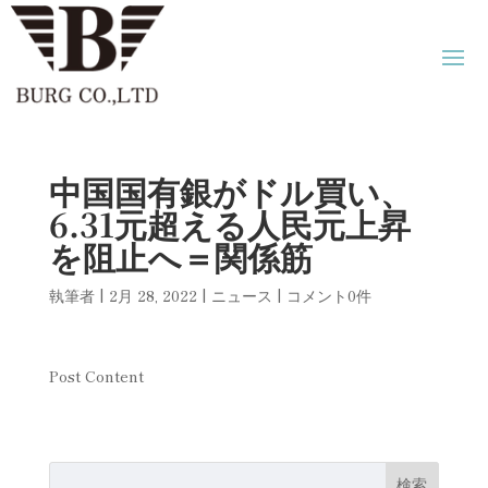
中国国有銀がドル買い、
6.31元超える人民元上昇
を阻止へ＝関係筋
執筆者
|
2月 28, 2022
|
ニュース
|
コメント0件
Post Content
検索