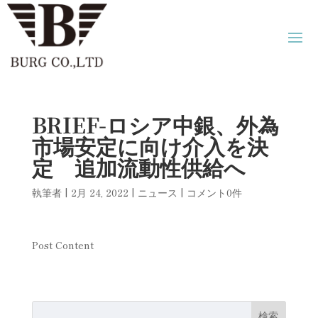
BRIEF-ロシア中銀、外為
市場安定に向け介入を決
定 追加流動性供給へ
執筆者
|
2月 24, 2022
|
ニュース
|
コメント0件
Post Content
検索