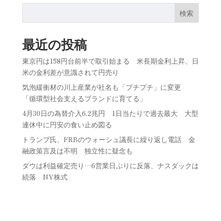
検索
最近の投稿
東京円は158円台前半で取引始まる 米長期金利上昇、日
米の金利差が意識されて円売り
気泡緩衝材の川上産業が社名も「プチプチ」に変更
「循環型社会支えるブランドに育てる」
4月30日の為替介入6.2兆円 1日当たりで過去最大 大型
連休中に円安の食い止め図る
トランプ氏、FRBのウォーシュ議長に繰り返し電話 金
融政策言及は不明 独立性に疑念も
ダウは利益確定売り…6営業日ぶりに反落、ナスダックは
続落 NY株式