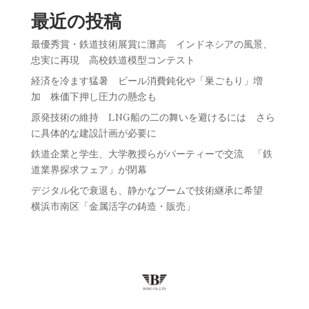
最近の投稿
最優秀賞・鉄道技術展賞に灘高 インドネシアの風景、
忠実に再現 高校鉄道模型コンテスト
経済を冷ます猛暑 ビール消費鈍化や「巣ごもり」増
加 株価下押し圧力の懸念も
原発技術の維持 LNG船の二の舞いを避けるには さら
に具体的な建設計画が必要に
鉄道企業と学生、大学教授らがパーティーで交流 「鉄
道業界探求フェア」が閉幕
デジタル化で衰退も、静かなブームで技術継承に希望
横浜市南区「金属活字の鋳造・販売」