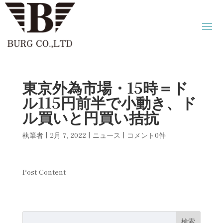
東京外為市場・15時＝ド
ル115円前半で小動き、ド
ル買いと円買い拮抗
執筆者
|
2月 7, 2022
|
ニュース
|
コメント0件
Post Content
検索