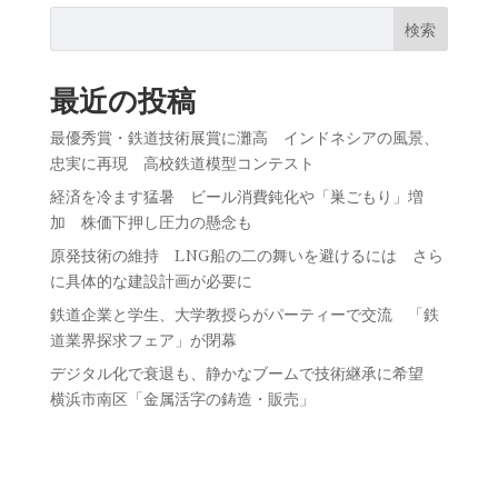
検索
最近の投稿
最優秀賞・鉄道技術展賞に灘高 インドネシアの風景、
忠実に再現 高校鉄道模型コンテスト
経済を冷ます猛暑 ビール消費鈍化や「巣ごもり」増
加 株価下押し圧力の懸念も
原発技術の維持 LNG船の二の舞いを避けるには さら
に具体的な建設計画が必要に
鉄道企業と学生、大学教授らがパーティーで交流 「鉄
道業界探求フェア」が閉幕
デジタル化で衰退も、静かなブームで技術継承に希望
横浜市南区「金属活字の鋳造・販売」