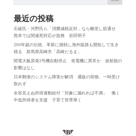
最近の投稿
石破氏・河野氏ら「消費減税反対」なら離党し筋通せ
熊本では関連死対応が急務 岩田明子
200年超の伝統、革新に挑戦し海外販路も開拓して生き
残る 群馬県高崎市「高崎だるま」
関電大飯原発3号機自動停止 発電機に異常か 放射能の
影響はなし
日本郵便のシステム障害が解消 通販の荷物、一時受け
取れず
全容見えぬ所得連動給付「対象に漏れれば不満」 働く
中低所得者を支援 子育て世帯厚く